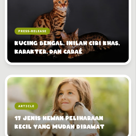
PRESS-RELEASE
Kucing Bengal, Inilah Ciri Khas,
Karakter, dan Cara
Merawatnya
ARTICLE
17 Jenis Hewan Peliharaan
Kecil yang Mudah Dirawat