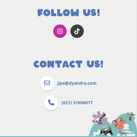
FOLLOW US!
CONTACT US!
jips@dyandra.com
(021) 31996077