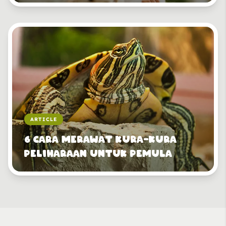
ARTICLE
6 Cara Merawat Kura-Kura
Peliharaan untuk Pemula