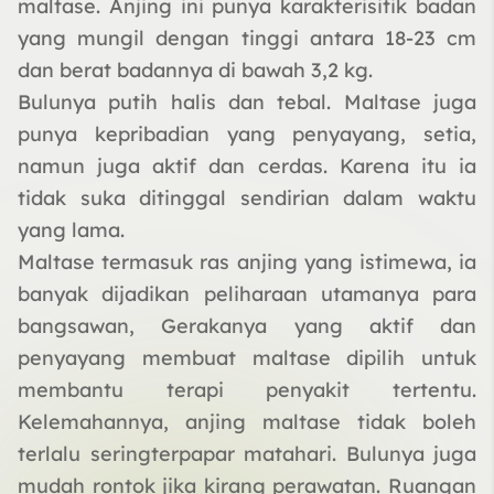
maltase. Anjing ini punya karakterisitik badan
yang mungil dengan tinggi antara 18-23 cm
dan berat badannya di bawah 3,2 kg.
Bulunya putih halis dan tebal. Maltase juga
punya kepribadian yang penyayang, setia,
namun juga aktif dan cerdas. Karena itu ia
tidak suka ditinggal sendirian dalam waktu
yang lama.
Maltase termasuk ras anjing yang istimewa, ia
banyak dijadikan peliharaan utamanya para
bangsawan, Gerakanya yang aktif dan
penyayang membuat maltase dipilih untuk
membantu terapi penyakit tertentu.
Kelemahannya, anjing maltase tidak boleh
terlalu seringterpapar matahari. Bulunya juga
mudah rontok jika kirang perawatan. Ruangan