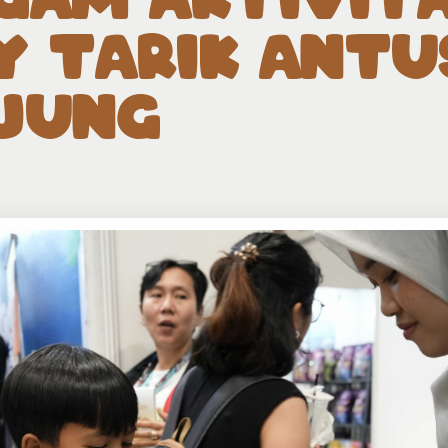
Y TARIK ANTU
JUNG