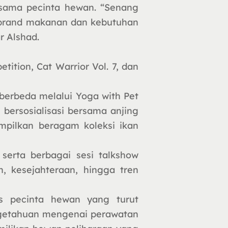
esama pecinta hewan. “Senang
 brand makanan dan kebutuhan
r Alshad.
tition, Cat Warrior Vol. 7, dan
berbeda melalui Yoga with Pet
bersosialisasi bersama anjing
ampilkan beragam koleksi ikan
serta berbagai sesi talkshow
, kesejahteraan, hingga tren
s pecinta hewan yang turut
ngetahuan mengenai perawatan