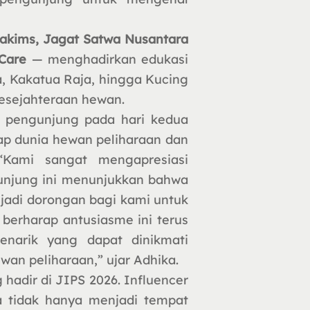
akims, Jagat Satwa Nusantara
 Care
— menghadirkan edukasi
a, Kakatua Raja, hingga Kucing
kesejahteraan hewan.
 pengunjung pada hari kedua
ap dunia hewan peliharaan dan
“Kami sangat mengapresiasi
unjung ini menunjukkan bahwa
njadi dorongan bagi kami untuk
erharap antusiasme ini terus
enarik yang dapat dinikmati
wan peliharaan,” ujar Adhika.
hadir di JIPS 2026. Influencer
 tidak hanya menjadi tempat