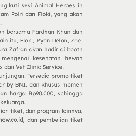
gikuti sesi Animal Heroes in
kam Polri dan Floki, yang akan
.
tion bersama Fardhan Khan dan
n itu, Floki, Ryan Delon, Zoe,
ara Zafran akan hadir di booth
si mengenai kesehatan hewan
 dan Vet Clinic Service.
unjungan. Tersedia promo tiket
ndr by BNI, dan khusus momen
ngan harga Rp90.000, sehingga
keluarga.
an tiket, dan program lainnya,
how.co.id
, dan pembelian tiket