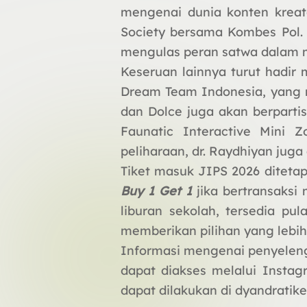
mengenai dunia konten kreat
Society bersama Kombes Pol. G
mengulas peran satwa dalam m
Keseruan lainnya turut hadir
Dream Team Indonesia, yang me
dan Dolce juga akan berpartis
Faunatic Interactive Mini 
peliharaan, dr. Raydhiyan juga
Tiket masuk JIPS 2026 ditetap
Buy 1 Get 1
jika bertransaks
liburan sekolah, tersedia pu
memberikan pilihan yang lebi
Informasi mengenai penyelengg
dapat diakses melalui Insta
dapat dilakukan di dyandratik