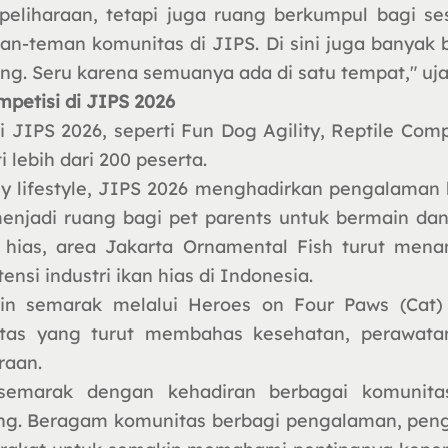
peliharaan, tetapi juga ruang berkumpul bagi s
an-teman komunitas di JIPS. Di sini juga banyak
ng. Seru karena semuanya ada di satu tempat," uja
petisi di JIPS 2026
JIPS 2026, seperti Fun Dog Agility, Reptile Compe
 lebih dari 200 peserta.
y lifestyle, JIPS 2026 menghadirkan pengalaman 
njadi ruang bagi pet parents untuk bermain dan 
n hias, area Jakarta Ornamental Fish turut men
si industri ikan hias di Indonesia.
n semarak melalui Heroes on Four Paws (Cat) 
tas yang turut membahas kesehatan, perawatan
raan.
emarak dengan kehadiran berbagai komunita
ung. Beragam komunitas berbagi pengalaman, pe