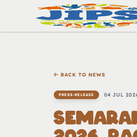
BACK TO NEWS
04 JUL 202
PRESS-RELEASE
SEMARAK
2026, R