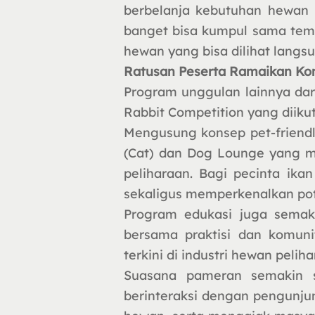
berbelanja kebutuhan hewan 
banget bisa kumpul sama tem
hewan yang bisa dilihat langsu
Ratusan Peserta Ramaikan Kom
Program unggulan lainnya dari 
Rabbit Competition yang diikuti
Mengusung konsep pet-friendl
(Cat) dan Dog Lounge yang me
peliharaan. Bagi pecinta ika
sekaligus memperkenalkan poten
Program edukasi juga semaki
bersama praktisi dan komuni
terkini di industri hewan peliha
Suasana pameran semakin s
berinteraksi dengan pengunj