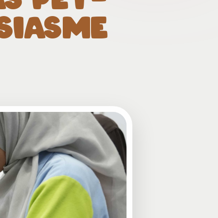
SIASME